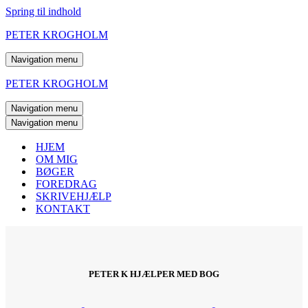
Spring til indhold
PETER KROGHOLM
Navigation menu
PETER KROGHOLM
Navigation menu
Navigation menu
HJEM
OM MIG
BØGER
FOREDRAG
SKRIVEHJÆLP
KONTAKT
PETER K HJÆLPER MED BOG