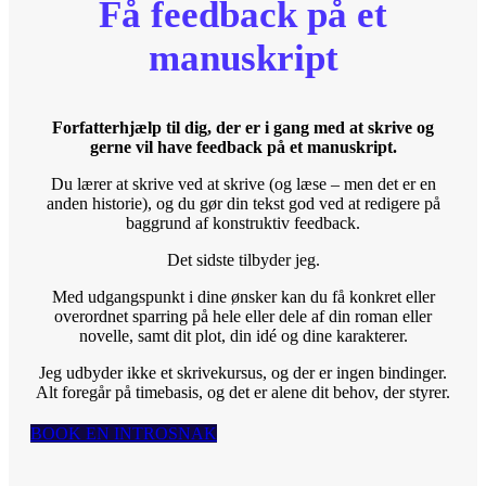
Få feedback på et
manuskript
Forfatterhjælp til dig, der er i gang med at skrive og
gerne vil have feedback på et manuskript.
Du lærer at skrive ved at skrive (og læse – men det er en
anden historie), og du gør din tekst god ved at redigere på
baggrund af konstruktiv feedback.
Det sidste tilbyder jeg.
Med udgangspunkt i dine ønsker kan du få konkret eller
overordnet sparring på hele eller dele af din roman eller
novelle, samt dit plot, din idé og dine karakterer.
Jeg udbyder ikke et skrivekursus, og der er ingen bindinger.
Alt foregår på timebasis, og det er alene dit behov, der styrer.
BOOK EN INTROSNAK