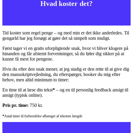
Hvad koster det?
Tid koster som regel penge – og med min er det ikke anderledes. Til
gengæld har jeg forsøgt at gøre det så simpelt som muligt.
Først tager vi en gratis uforpligtende snak, hvor vi bliver klogere på
hinanden og får afstemt forventninger, så du føler dig sikker på at
kunne få mest for pengene.
Hvis du efter den snak mener, at jeg stadig er den rette til at give dig
den manuskriptvejledning, du efterspørger, booker du mig efter
behov, men altid minimum to timer:
En time til at læse din tekst
*
– og en til personlig feedback ansigt til
ansigt (typisk online).
Pris pr. time:
750 kr.
*
Antal timer til forberedelse afhænger af tekstens længde